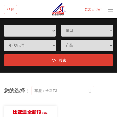
品牌
英文 English
搜索
您的选择：
车型：全新F3