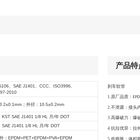
产品特
S106、SAE J1401、CCC、ISO3996、
刹车软管
97-2010
1.
原厂品质：
EP
.2±0.1mm；外径：10.5±0.2mm
2.
不泄露：接头
ST SAE J1401 1/8 HL 月/年 DOT
3.
高爆破力：爆
AE J1401 1/8 HL 月/年 DOT
4.
抗拉优异：拉
：EPDM+PET+EPDM+PVA+EPDM
5.
低膨胀：体积