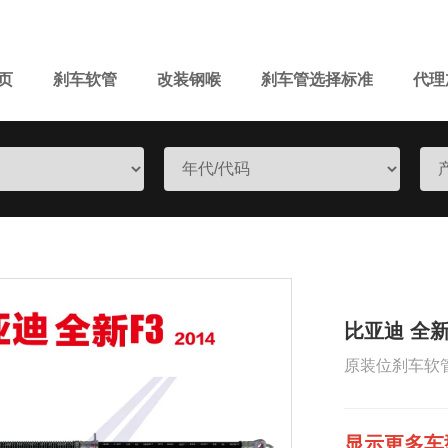
页
刹车软管
改装钢喉
刹车管选择标准
代理
比亚迪 全新F
原装位刹车