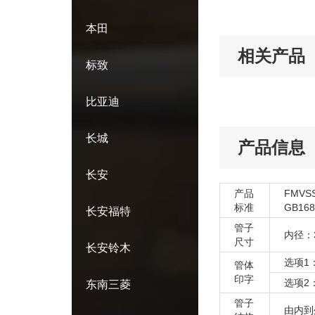
本田
相关产品
标致
比亚迪
长城
产品信息
长安
产品
FMVS
标准
GB168
长安福特
管子
内径：3
尺寸
长安铃木
选项1：K
管体
印字
选项2：S
东南三菱
管子
由内到外