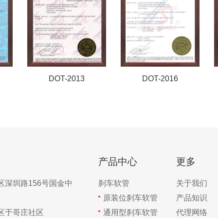
DOT-2016
DOT-2019
产品中心
更多
区深圳路156号国金中
刹车软管
关于我们
原装位刹车软管
产品知识
区于哥庄社区
通用型刹车软管
代理网络