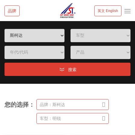
品牌
英文 English
搜索
您的选择：
品牌：斯柯达
车型：明锐