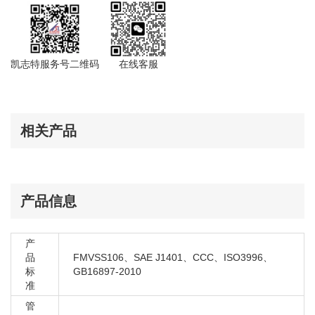
斯柯达 速派 2003-2006
斯柯达 昕动 进口
斯柯达 昕动 OG3 2014-2017
斯柯达 昕动 OG4 2018-
凯志特服务号二维码
在线客服
斯柯达 昕锐 进口
斯柯达 昕锐 NG2 2013-2017
斯柯达 昕锐 NG4 2017-
相关产品
斯柯达 柯珞克 NU7 FOR RP NO：ON4 2.0/DIESEL
2017-
产品信息
产
品
FMVSS106、SAE J1401、CCC、ISO3996、
标
GB16897-2010
准
管