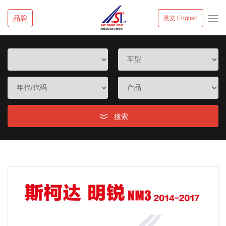
品牌
英文 English
搜索