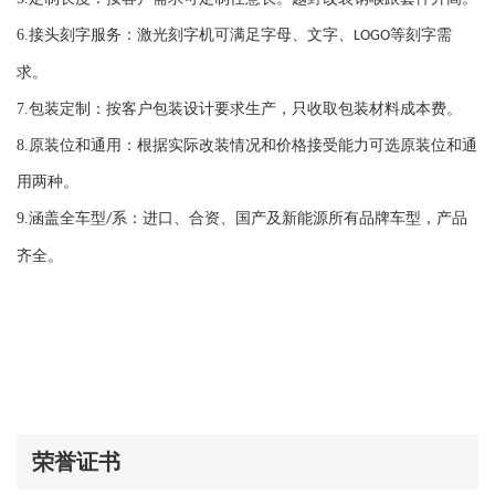
6.
接头刻字服务：激光刻字机可满足字母、文字、
等刻字需
LOGO
求。
7.
包装定制：按客户包装设计要求生产，只收取包装材料成本费。
8.
原装位和通用：根据实际改装情况和价格接受能力可选原装位和通
用两种。
9.
涵盖全车型
系：进口、合资、国产及新能源所有品牌车型，产品
/
齐全。
荣誉证书