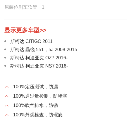
原装位刹车软管 1
斯柯达 CITIGO 2011
斯柯达 晶锐 551，5J 2008-2015
斯柯达 柯迪亚克 OZ7 2016-
斯柯达 柯迪亚克 NS7 2016-
斯柯达 柯珞克 NU7 FOR RP NO：ON1 2017-
斯柯达 明锐 NM3 2014-2017
100%定压测试，防漏
斯柯达 明锐 NM3 2015
100%通过量检测，防堵塞
斯柯达 明锐 NM4 2017-
100%吹气排水，防锈
斯柯达 明锐 NM2 2017-2018
100%外观检查，防瑕疵
斯柯达 明锐Ⅰ 旅行NM5 2017-
斯柯达 全新速派 NT3 2015-