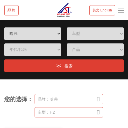
品牌
英文 English
搜索
您的选择：
品牌：哈弗
车型：H2