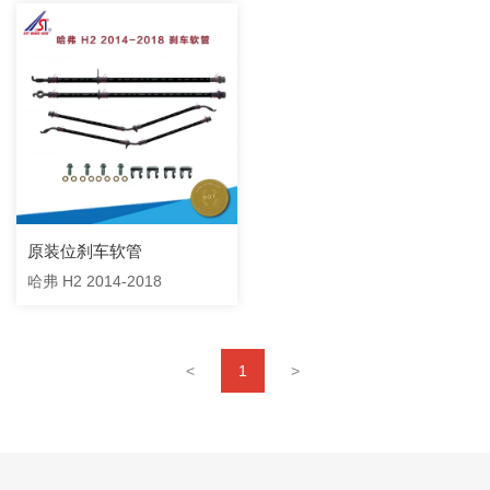
原装位刹车软管
哈弗 H2 2014-2018
<
1
>