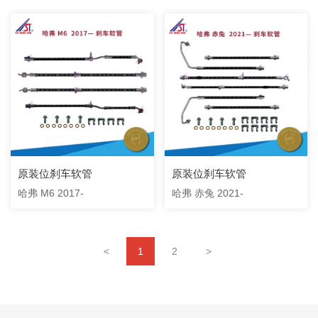
原装位刹车软管
原装位刹车软管
哈弗 M6 2017-
哈弗 赤兔 2021-
<
1
2
>