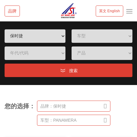
品牌
英文 English
搜索
您的选择：
品牌：保时捷
车型：PANAMERA