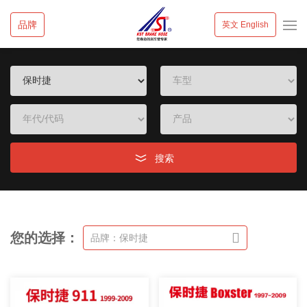
品牌
英文 English
搜索
您的选择：
品牌：保时捷