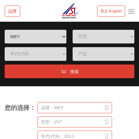
品牌
英文 English
搜索
您的选择：
品牌：WEY
车型：VV7
年代/代码：2017-