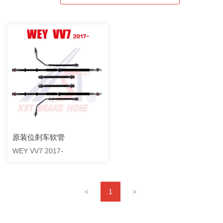
原装位刹车软管
WEY VV7 2017-
<
1
>