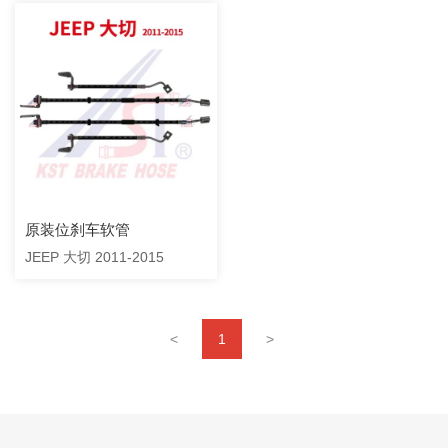
原装位刹车软管
JEEP 大切 2011-2015
<
1
>