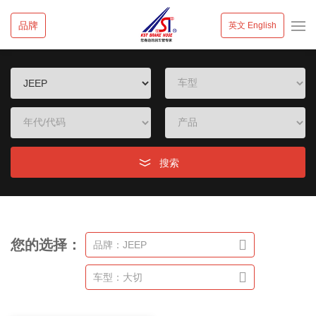
品牌
英文 English
搜索
您的选择：
品牌：JEEP
车型：大切