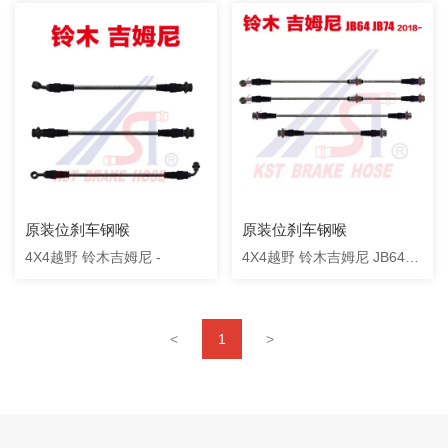
原装位刹车钢喉
原装位刹车钢喉
4X4越野 铃木吉姆尼 -
4X4越野 铃木吉姆尼 JB64
JB74 2018-
<
1
>