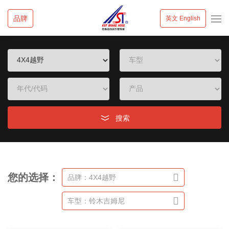
品牌
英文 English
搜索
您的选择：
品牌：4X4越野
车型：铃木吉姆尼