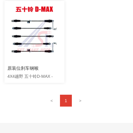
原装位刹车钢喉
4X4越野 五十铃D-MAX -
<
1
>