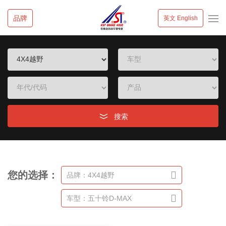
品牌
英文 English
搜索
您的选择：
品牌：4X4越野
车型：五十铃D-MAX