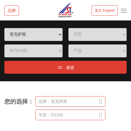
品牌
英文 English
搜索
您的选择：
品牌：雷克萨斯
车型：ES330