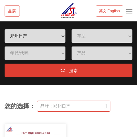
品牌
英文 English
搜索
您的选择：
品牌：郑州日产