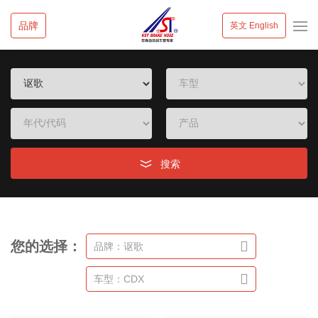
品牌
英文 English
搜索
您的选择：
品牌：讴歌
车型：CDX