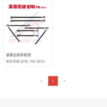
原装位刹车软管
英菲尼迪 Q70L Y51 2013-
<
1
>