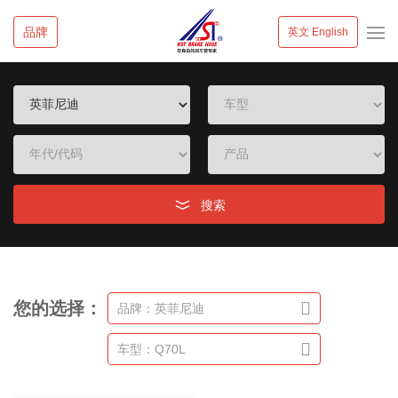
品牌
英文 English
搜索
您的选择：
品牌：英菲尼迪
车型：Q70L