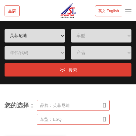
品牌
英文 English
搜索
您的选择：
品牌：英菲尼迪
车型：ESQ