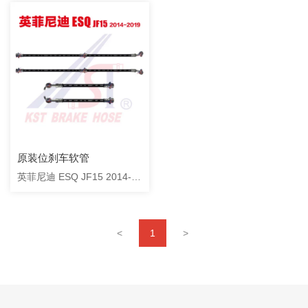
原装位刹车软管
英菲尼迪 ESQ JF15 2014-
2019
<
1
>