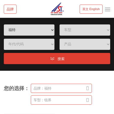
品牌
英文 English
搜索
您的选择：
品牌：福特
车型：锐界