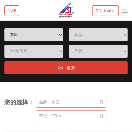
品牌
英文 English
搜索
您的选择：
品牌：本田
车型：CR-V