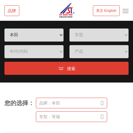
品牌
英文 English
搜索
您的选择：
品牌：本田
车型：哥瑞