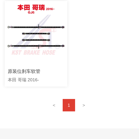
原装位刹车软管
本田 哥瑞 2016-
<
1
>