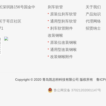
区深圳路156号国金中
刹车软管
关于我们
原装位刹车软管
产品知识
区于哥庄社区
通用型刹车软管
代理网络
71
刹车软管附件
招贤纳士
改装钢喉
原装位改装钢喉
通用型改装钢喉
改装钢喉附件
Copyright © 2020 青岛凯志特科技有限公司 版权所有
鲁ICP
鲁公网安备 37021202001147号