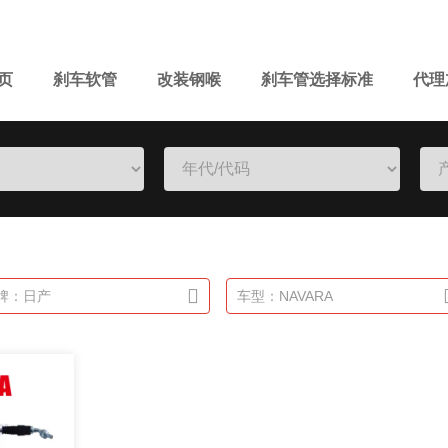
页
刹车软管
改装钢喉
刹车管选择标准
代理
牌：日产
车型：NAVARA