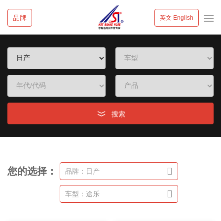
品牌
英文 English
搜索
您的选择：
品牌：日产
车型：途乐