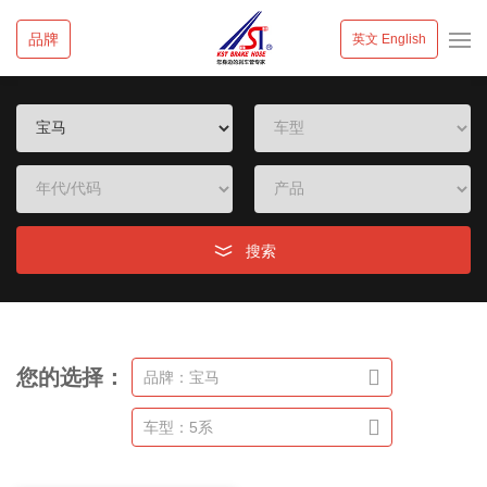
品牌
英文 English
搜索
您的选择：
品牌：宝马
车型：5系