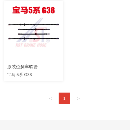
原装位刹车软管
宝马 5系 G38
<
1
>