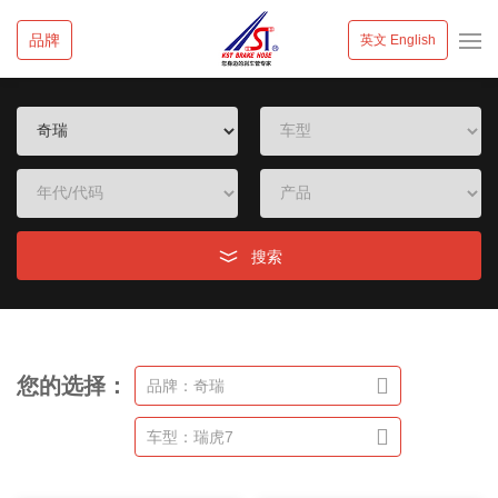
品牌
英文 English
搜索
您的选择：
品牌：奇瑞
车型：瑞虎7