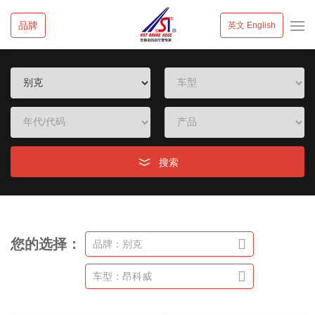
品牌
英文 English
搜索
您的选择：
品牌：别克
车型：昂科威