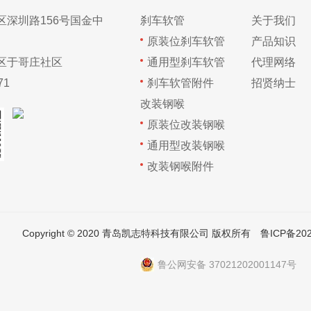
区深圳路156号国金中
刹车软管
关于我们
原装位刹车软管
产品知识
区于哥庄社区
通用型刹车软管
代理网络
71
刹车软管附件
招贤纳士
改装钢喉
原装位改装钢喉
通用型改装钢喉
改装钢喉附件
Copyright © 2020 青岛凯志特科技有限公司 版权所有
鲁ICP备202
鲁公网安备 37021202001147号