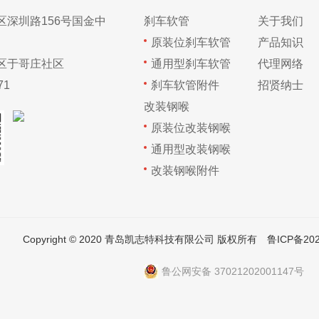
区深圳路156号国金中
刹车软管
关于我们
原装位刹车软管
产品知识
区于哥庄社区
通用型刹车软管
代理网络
71
刹车软管附件
招贤纳士
改装钢喉
原装位改装钢喉
通用型改装钢喉
改装钢喉附件
Copyright © 2020 青岛凯志特科技有限公司 版权所有
鲁ICP备202
鲁公网安备 37021202001147号