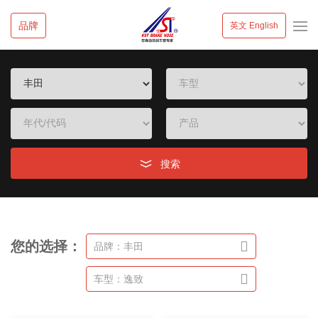
品牌
英文 English
搜索
您的选择：
品牌：丰田
车型：逸致