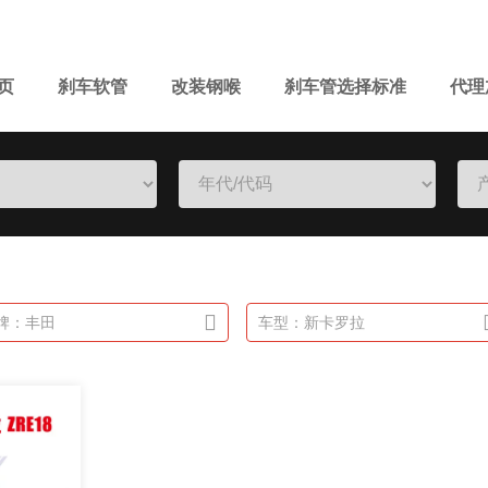
页
刹车软管
改装钢喉
刹车管选择标准
代理
牌：丰田
车型：新卡罗拉