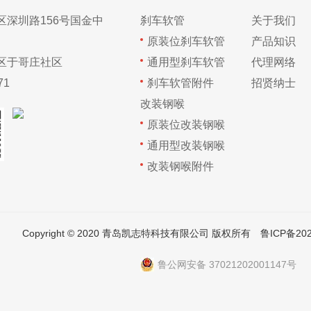
区深圳路156号国金中
刹车软管
关于我们
原装位刹车软管
产品知识
区于哥庄社区
通用型刹车软管
代理网络
71
刹车软管附件
招贤纳士
改装钢喉
原装位改装钢喉
通用型改装钢喉
改装钢喉附件
Copyright © 2020 青岛凯志特科技有限公司 版权所有
鲁ICP备202
鲁公网安备 37021202001147号