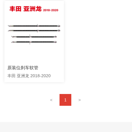
原装位刹车软管
丰田 亚洲龙 2018-2020
<
1
>