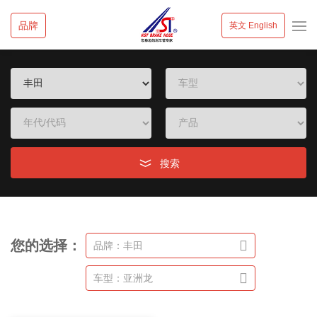
品牌
英文 English
搜索
您的选择：
品牌：丰田
车型：亚洲龙