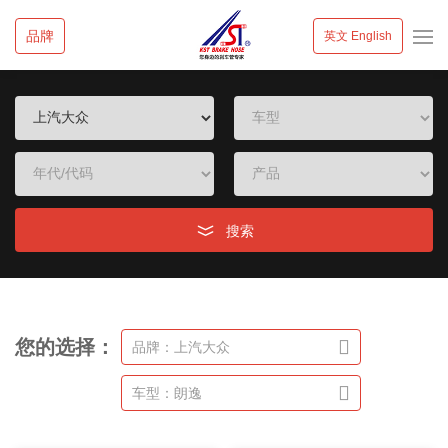
品牌
英文 English
搜索
您的选择：
品牌：上汽大众
车型：朗逸