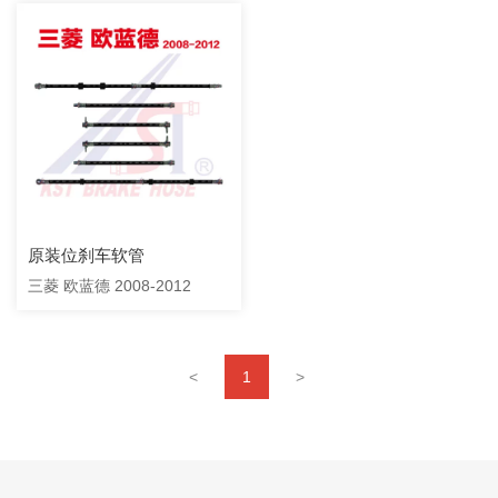
原装位刹车软管
三菱 欧蓝德 2008-2012
<
1
>