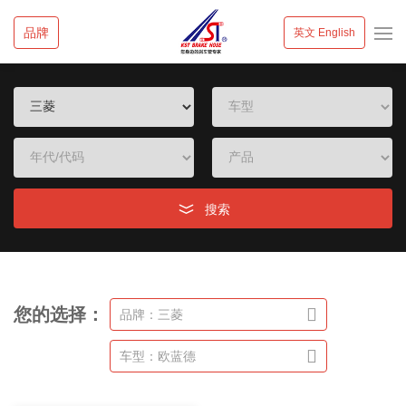
品牌
英文 English
搜索
您的选择：
品牌：三菱
车型：欧蓝德