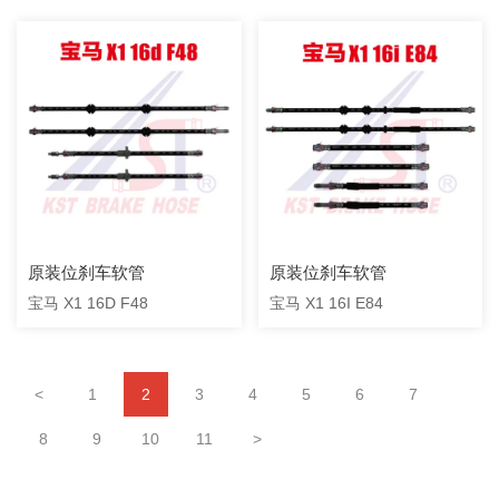
原装位刹车软管
原装位刹车软管
宝马 X1 16D F48
宝马 X1 16I E84
<
1
2
3
4
5
6
7
8
9
10
11
>