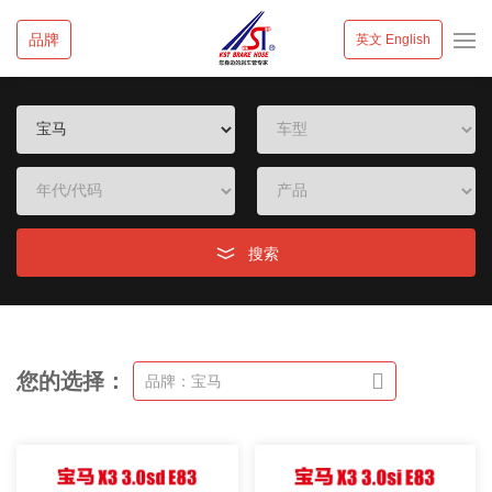
品牌
英文 English
搜索
您的选择：
品牌：宝马