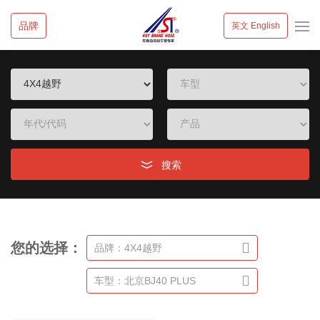
品牌
英文 English
搜索
您的选择：
品牌：4X4越野
车型：北京BJ40 PLUS