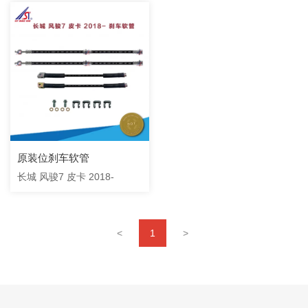
原装位刹车软管
长城 风骏7 皮卡 2018-
<
1
>