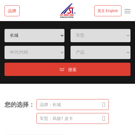
品牌
英文 English
搜索
您的选择：
品牌：长城
车型：风骏7 皮卡