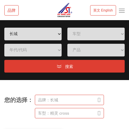
品牌
英文 English
搜索
您的选择：
品牌：长城
车型：精灵 cross