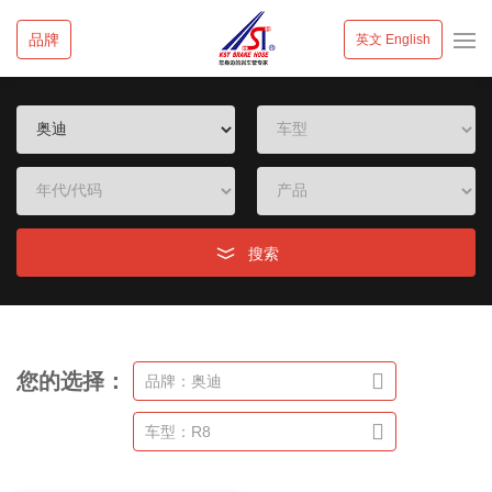
品牌
英文 English
搜索
您的选择：
品牌：奥迪
车型：R8