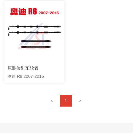
原装位刹车软管
奥迪 R8 2007-2015
<
1
>