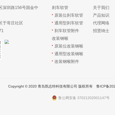
区深圳路156号国金中
刹车软管
关于我们
原装位刹车软管
产品知识
区于哥庄社区
通用型刹车软管
代理网络
71
刹车软管附件
招贤纳士
改装钢喉
原装位改装钢喉
通用型改装钢喉
改装钢喉附件
Copyright © 2020 青岛凯志特科技有限公司 版权所有
鲁ICP备202
鲁公网安备 37021202001147号