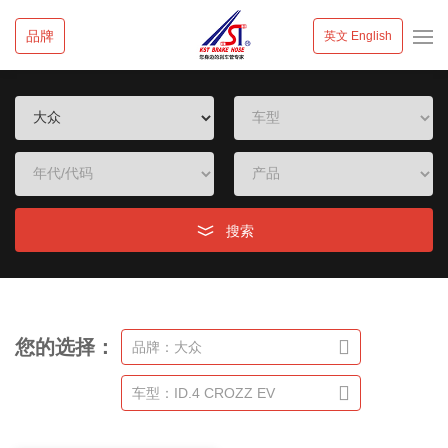
品牌
英文 English
搜索
您的选择：
品牌：大众
车型：ID.4 CROZZ EV