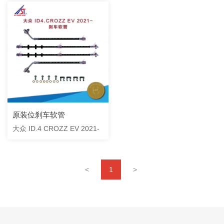
原装位刹车软管
大众 ID.4 CROZZ EV 2021-
<
1
>