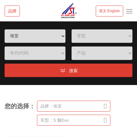
品牌
英文 English
搜索
您的选择：
品牌：埃安
车型：S 魅Evo