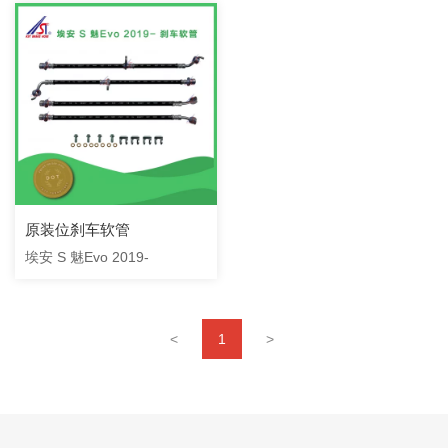
原装位刹车软管
埃安 S 魅Evo 2019-
<
1
>