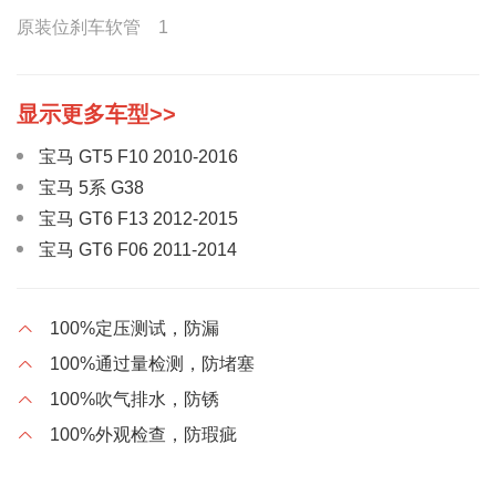
原装位刹车软管 1
宝马 GT5 F10 2010-2016
宝马 5系 G38
宝马 GT6 F13 2012-2015
宝马 GT6 F06 2011-2014
宝马 M3 1991-1998
宝马 M3 2001-2005
100%定压测试，防漏
宝马 M3 2008-2013
100%通过量检测，防堵塞
宝马 M5 2000-2003
100%吹气排水，防锈
宝马 M5 2008-2010
100%外观检查，防瑕疵
宝马 X3 1.8D E83
宝马 X3 2.0D E83