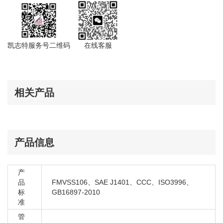
宝马 X3 2.0D M47N2 E83
宝马 X3 2.0D N47 E83
宝马 X3 2.0I E83
宝马 X3 2.5I E83
凯志特服务号二维码
在线客服
宝马 X3 2.5SI E83
宝马 X3 3.0D E83
宝马 X3 3.0D M57N2 E83
相关产品
宝马 X3 3.0D M57N E83
宝马 X3 3.0I E83
宝马 X3 3.0SD E83
宝马 X3 3.0SI E83
产品信息
宝马 X3 18D B47 F25
宝马 X3 18D N47N F25
产
宝马 X3 18I F25
品
FMVSS106、SAE J1401、CCC、ISO3996、
标
GB16897-2010
宝马 X3 20DX B47 F25
准
宝马 X3 20DX N47N F25
管