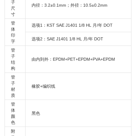
宝马 X3 20I F25
子
内径：3.2±0.1mm；外径：10.5±0.2mm
尺
宝马 X3 20IX F25
寸
宝马 X3 28DX F25
管
选项1：KST SAE J1401 1/8 HL 月/年 DOT
宝马 X3 28I F25
体
宝马 X3 28IX F25
印
选项2：SAE J1401 1/8 HL 月/年 DOT
字
宝马 X3 28IX N20 F25
管
宝马 X3 28IX N52N F25
子
由内到外：EPDM+PET+EPDM+PVA+EPDM
宝马 X3 30DX F25
结
宝马 X3 35DX F25
构
宝马 X3 35IX F25
管
子
宝马 X1 16D E84
橡胶+编织线
材
宝马 X1 16D F48
质
宝马 X1 16I E84
管
体
宝马 X1 18D E84
黑色
颜
宝马 X1 18D F48
色
宝马 X1 18DX E84
附