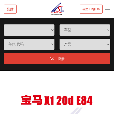
品牌
英文 English
搜索