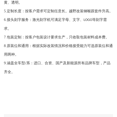
黄、透明。
5.
定制长度：按客户需求可定制任意长。越野改装钢喉跟套件升高。
6.
接头刻字服务：激光刻字机可满足字母、文字、
等刻字需
LOGO
求。
7.
包装定制：按客户包装设计要求生产，只收取包装材料成本费。
8.
原装位和通用：根据实际改装情况和价格接受能力可选原装位和通
用两种。
9.
涵盖全车型
系：进口、合资、国产及新能源所有品牌车型，产品
/
齐全。