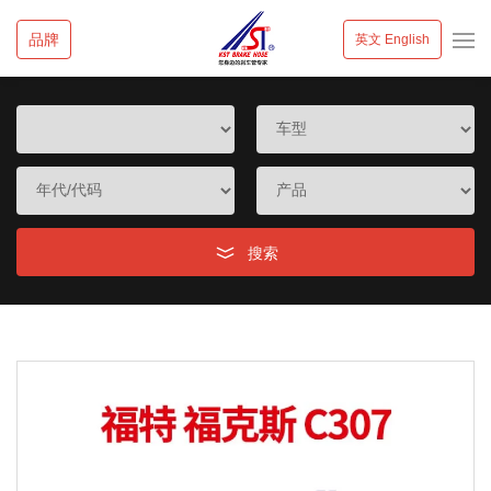
品牌
英文 English
搜索