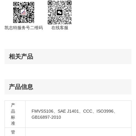
大众 辉昂3E9 2016-
大众 迈腾9X2 2007-2011 B6
大众 迈腾R36 2007-2010
大众 迈腾942 2011-2016 B7L
凯志特服务号二维码
在线客服
大众 帕萨特 2001-2009 B5
大众 帕萨特 2011-2012 B7
大众 amarok 2010
相关产品
大众 amarok 2011
大众 辉昂3E9 2016-
大众 迈腾9X2 2007-2011 B6
大众 迈腾R36 2007-2010
产品信息
大众 迈腾942 2011-2016 B7L
大众 帕萨特 2001-2009 B5
产
大众 帕萨特 2011-2012 B7
品
FMVSS106、SAE J1401、CCC、ISO3996、
标
GB16897-2010
大众 amarok 2010
准
大众 amarok 2011
管