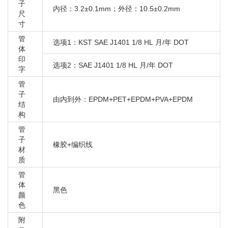
大众 辉昂3E9 2016-
子
内径：3.2±0.1mm；外径：10.5±0.2mm
尺
大众 迈腾9X2 2007-2011 B6
寸
大众 迈腾R36 2007-2010
管
选项1：KST SAE J1401 1/8 HL 月/年 DOT
大众 迈腾942 2011-2016 B7L
体
大众 帕萨特 2001-2009 B5
印
选项2：SAE J1401 1/8 HL 月/年 DOT
字
大众 帕萨特 2011-2012 B7
管
大众 amarok 2010
子
由内到外：EPDM+PET+EPDM+PVA+EPDM
大众 amarok 2011
结
大众 辉昂3E9 2016-
构
大众 迈腾9X2 2007-2011 B6
管
子
大众 迈腾R36 2007-2010
橡胶+编织线
材
大众 迈腾942 2011-2016 B7L
质
大众 帕萨特 2001-2009 B5
管
体
大众 帕萨特 2011-2012 B7
黑色
颜
大众 amarok 2010
色
大众 amarok 2011
附