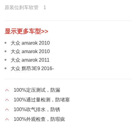
原装位刹车软管 1
大众 amarok 2010
大众 amarok 2010
大众 amarok 2011
大众 辉昂3E9 2016-
大众 迈腾9X2 2007-2011 B6
大众 迈腾R36 2007-2010
100%定压测试，防漏
大众 迈腾942 2011-2016 B7L
100%通过量检测，防堵塞
大众 帕萨特 2001-2009 B5
100%吹气排水，防锈
大众 帕萨特 2011-2012 B7
100%外观检查，防瑕疵
大众 amarok 2010
大众 amarok 2011