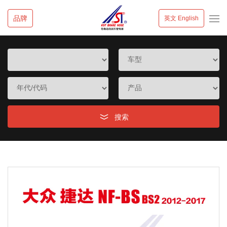
品牌
英文 English
搜索