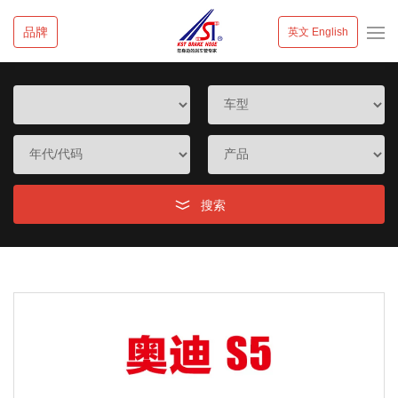
品牌
英文 English
搜索