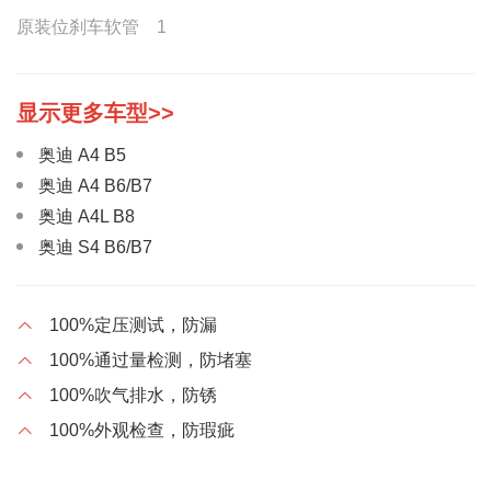
原装位刹车软管 1
奥迪 A4 B5
奥迪 A4 B6/B7
奥迪 A4L B8
奥迪 S4 B6/B7
奥迪 S5
奥迪 A5
100%定压测试，防漏
奥迪 A6 C5
100%通过量检测，防堵塞
奥迪 A6 C5
100%吹气排水，防锈
奥迪 A6L A7
100%外观检查，防瑕疵
奥迪 A6L C7
奥迪 A7