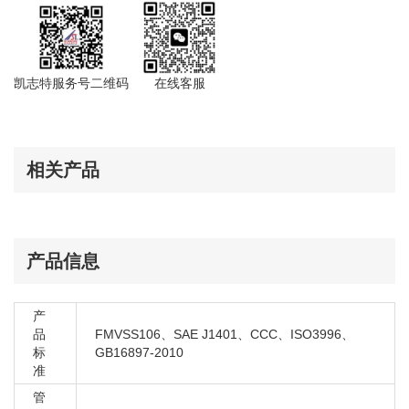
奥迪 A4 B5
奥迪 A4 B6/B7
奥迪 A4L B8
奥迪 S4 B6/B7
凯志特服务号二维码
在线客服
奥迪 S5
奥迪 A5
奥迪 A6 C5
相关产品
奥迪 A6 C5
奥迪 A6L A7
奥迪 A6L C7
奥迪 A7
产品信息
奥迪 A4 B5
奥迪 A4 B6/B7
产
奥迪 A4L B8
品
FMVSS106、SAE J1401、CCC、ISO3996、
标
GB16897-2010
奥迪 S4 B6/B7
准
奥迪 S5
管