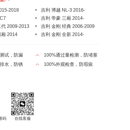
15-2018
吉利 博越 NL-3 2016-
C7
吉利 帝豪 三厢 2014-
 2009-2013
吉利 金刚 经典 2006-2009
厢 2014
吉利 金刚 全新 2014-
014-2017
吉利 远景 FC1/GC7 2006-
2015
压测试，防漏
100%通过量检测，防堵塞
 2017-
吉利 远景 X3 2017-
气排水，防锈
100%外观检查，防瑕疵
005-2015
吉利 GX6
12-2016
吉利 GX9
2016-
吉利 帝豪GS 2016-
 2014-2017
吉利 帝豪两厢 经典版 2009-
2014
 经典版 2010-
吉利 远景 X6 2016-
维码
在线客服
06-2015