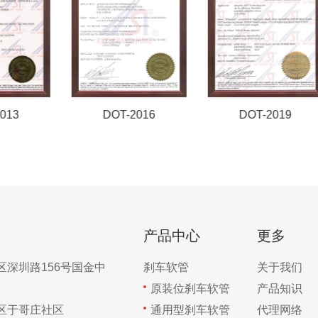
DOT-2016
DOT-2019
产品中心
更多
区深圳路156号国金中
刹车软管
关于我们
原装位刹车软管
产品知识
区于哥庄社区
通用型刹车软管
代理网络