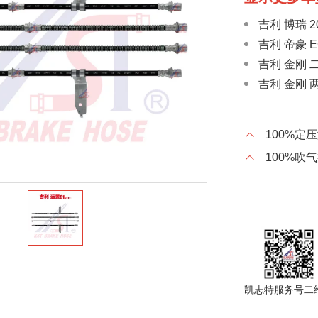
吉利 博瑞 20
吉利 帝豪 E
吉利 金刚 二代
吉利 金刚 两
吉利 新远景 2
100%定
吉利 远景 S1
100%吹
吉利 自由舰 2
吉利 GX7 20
吉利 帝豪GL 
吉利 帝豪两厢
吉利 帝豪三厢
2014
凯志特服务号二
吉利 远景 20