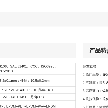
产品特
S106、SAE J1401、CCC、ISO3996、
刹车软管
97-2010
1.
原厂品质：
EP
.2±0.1mm；外径：10.5±0.2mm
2.
不泄露：接头
ST SAE J1401 1/8 HL 月/年 DOT
3.
高爆破力：爆
AE J1401 1/8 HL 月/年 DOT
4.
抗拉优异：拉
：EPDM+PET+EPDM+PVA+EPDM
5.
低膨胀：体积