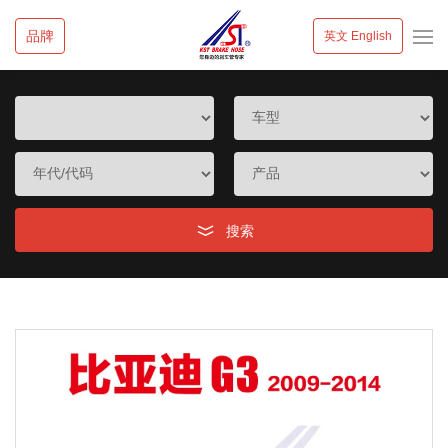
品牌
英文 English
搜索