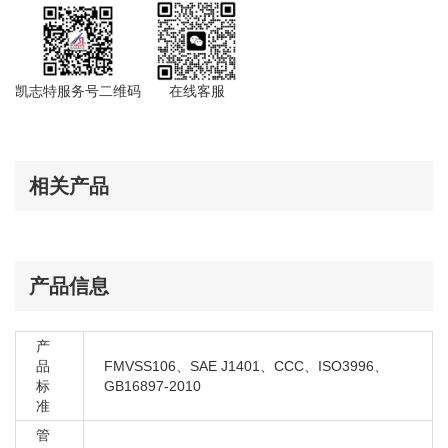
比亚迪 第三代F3 2016-
比亚迪 秦
比亚迪 秦PRO 2018-
比亚迪 秦PRO EV新能源 2019-
凯志特服务号二维码
在线客服
比亚迪 全新F3 2014
比亚迪 全新秦 燃油版
比亚迪 宋 2015-2019
相关产品
比亚迪 宋 EV新能源 2016-
比亚迪 宋 MAX 2017-
比亚迪 宋 燃油版
比亚迪 速锐 2012-2016
产品信息
比亚迪 唐 2017-
比亚迪 唐 EV新能源 2018-
产
比亚迪 F3 2005-2017
品
FMVSS106、SAE J1401、CCC、ISO3996、
标
GB16897-2010
准
管