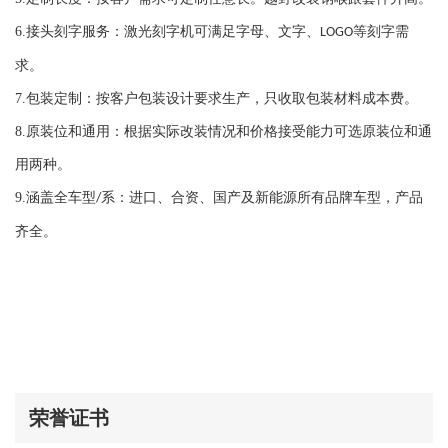
6.
接头刻字服务：激光刻字机可满足字母、文字、
等刻字需
LOGO
求。
7.
包装定制：按客户包装设计要求生产，只收取包装材料成本费。
8.
原装位和通用：根据实际改装情况和价格接受能力可选原装位和通
用两种。
9.
涵盖全车型
系：进口、合资、国产及新能源所有品牌车型，产品
/
齐全。
荣誉证书